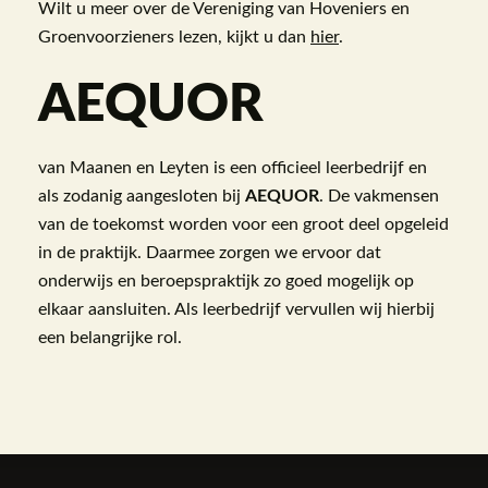
Wilt u meer over de Vereniging van Hoveniers en
Groenvoorzieners lezen, kijkt u dan
hier
.
AEQUOR
van Maanen en Leyten is een officieel leerbedrijf en
als zodanig aangesloten bij
AEQUOR
. De vakmensen
van de toekomst worden voor een groot deel opgeleid
in de praktijk. Daarmee zorgen we ervoor dat
onderwijs en beroepspraktijk zo goed mogelijk op
elkaar aansluiten. Als leerbedrijf vervullen wij hierbij
een belangrijke rol.