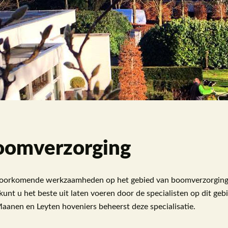
oomverzorging
voorkomende werkzaamheden op het gebied van boomverzorging
kunt u het beste uit laten voeren door de specialisten op dit geb
aanen en Leyten hoveniers beheerst deze specialisatie.