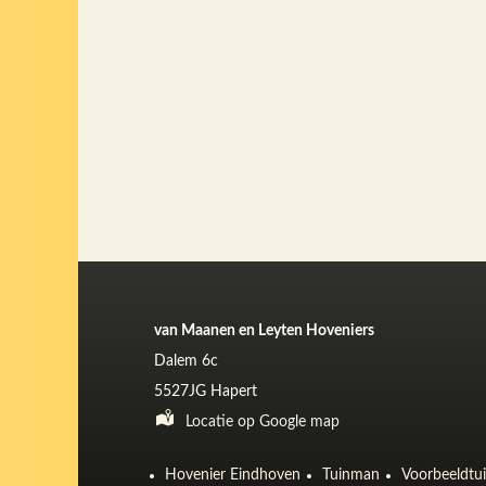
van Maanen en Leyten Hoveniers
Dalem 6c
5527JG Hapert
Locatie op Google map
Hovenier Eindhoven
Tuinman
Voorbeeldtu