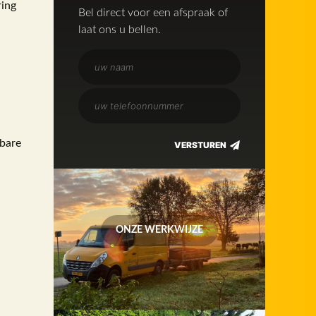
ring
Bel direct voor een afspraak of
laat ons u bellen.
kbare
ONZE WERKWIJZE