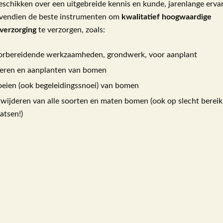
eschikken over een uitgebreide kennis en kunde, jarenlange erva
vendien de beste instrumenten om
kwalitatief
hoogwaardige
erzorging
te verzorgen, zoals:
orbereidende werkzaamheden, grondwerk, voor aanplant
veren en aanplanten van bomen
oeien (ook begeleidingssnoei) van bomen
rwijderen van alle soorten en maten bomen (ook op slecht berei
atsen!)