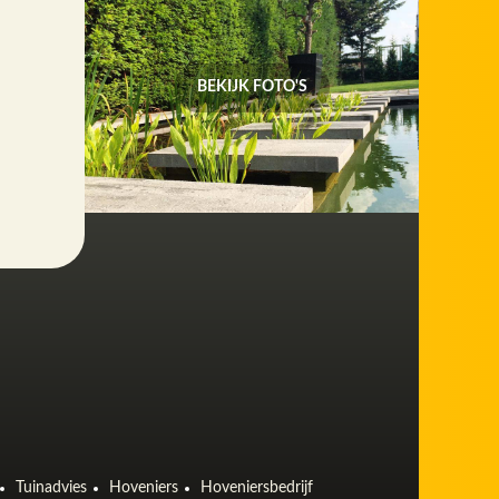
BEKIJK FOTO'S
Tuinadvies
Hoveniers
Hoveniersbedrijf