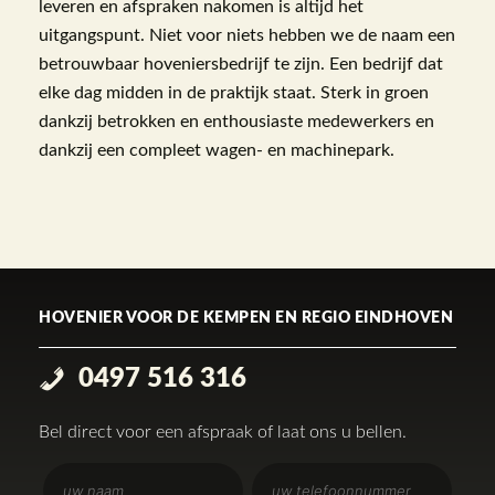
leveren en afspraken nakomen is altijd het
uitgangspunt. Niet voor niets hebben we de naam een
betrouwbaar hoveniersbedrijf te zijn. Een bedrijf dat
elke dag midden in de praktijk staat. Sterk in groen
dankzij betrokken en enthousiaste medewerkers en
dankzij een compleet wagen- en machinepark.
HOVENIER VOOR DE KEMPEN EN REGIO EINDHOVEN
0497 516 316
Bel direct voor een afspraak of laat ons u bellen.