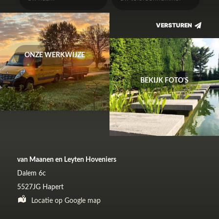
ONZE WERKWIJZE
BEKIJK FOTO'S
van Maanen en Leyten Hoveniers
Dalem 6c
5527JG Hapert
Locatie op Google map